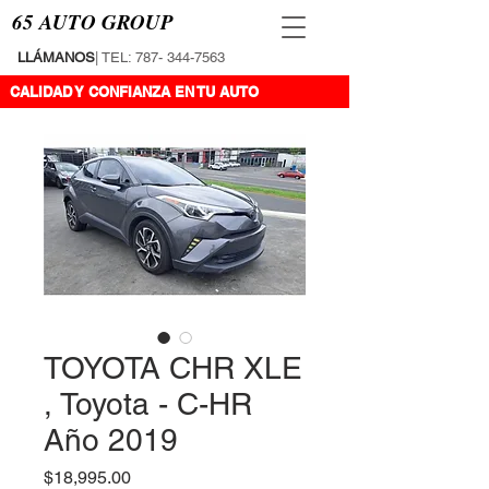
65 AUTO GROUP
LLÁMANOS
| TEL:
787- 344-7563
CALIDAD Y CONFIANZA EN TU AUTO
TOYOTA CHR XLE
, Toyota - C-HR
Año 2019
Precio
$18,995.00