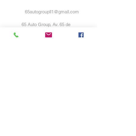
65autogroupll1@gmail.com
65 Auto Group, Av. 65 de
Infantería, San Juan, 00924