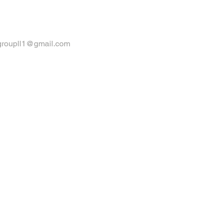
groupll1@gmail.com