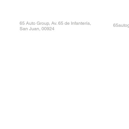
65 Auto Group, Av. 65 de Infantería,
65auto
San Juan, 00924