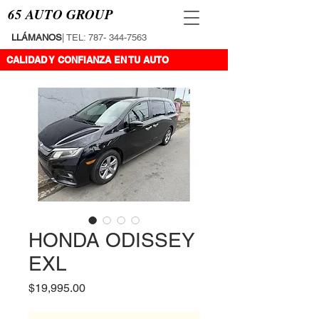
65 AUTO GROUP
LLÁMANOS
| TEL:
787- 344-7563
CALIDAD Y CONFIANZA EN TU AUTO
HONDA ODISSEY
EXL
Precio
$19,995.00