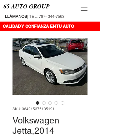
65 AUTO GROUP
LLÁMANOS
| TEL:
787- 344-7563
CALIDAD Y CONFIANZA EN TU AUTO
SKU: 364215375135191
Volkswagen
Jetta,2014